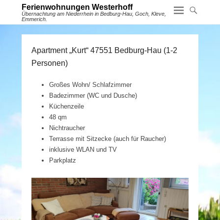
Ferienwohnungen Westerhoff
Übernachtung am Niederrhein in Bedburg-Hau, Goch, Kleve,
Emmerich.
Apartment „Kurt“ 47551 Bedburg-Hau (1-2
Personen)
Großes Wohn/ Schlafzimmer
Badezimmer (WC und Dusche)
Küchenzeile
48 qm
Nichtraucher
Terrasse mit Sitzecke (auch für Raucher)
inklusive WLAN und TV
Parkplatz