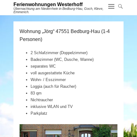
Ferienwohnungen Westerhoff
Übernachtung am Niederrhein in Bedburg-Hau, Goch, Kleve,
Emmerich.
Wohnung „Jörg“ 47551 Bedburg-Hau (1-4
Personen)
2 Schlafzimmer (Doppelzimmer)
Badezimmer (WC, Dusche, Wanne)
separates WC
voll ausgestattete Küche
Wohn- / Esszimmer
Loggia (auch für Raucher)
83 qm
Nichtraucher
inklusive WLAN und TV
Parkplatz